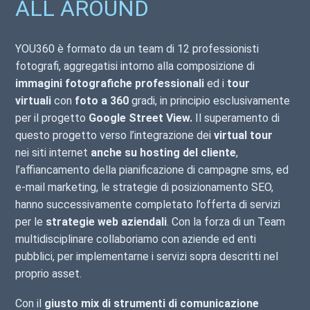
ALL AROUND
YOU360 è formato da un team di 12 professionisti
fotografi, aggregatisi intorno alla composizione di
immagini fotografiche professionali
ed i
tour
virtuali
con
foto a 360
gradi, in principio esclusivamente
per il progetto
Google Street View.
Il superamento di
questo progetto verso
l’integrazione dei
virtual tour
nei siti internet
anche su hosting del cliente
,
l’affiancamento della pianificazione di campagne sms, ed
e-mail marketing, le strategie di posizionamento SEO,
hanno successivamente completato l’offerta di servizi
per le
strategie web aziendali
. Con la forza di un Team
multidisciplinare collaboriamo con aziende ed enti
pubblici, per implementarne i servizi sopra descritti nel
proprio asset.
Con il
giusto mix di strumenti di comunicazione