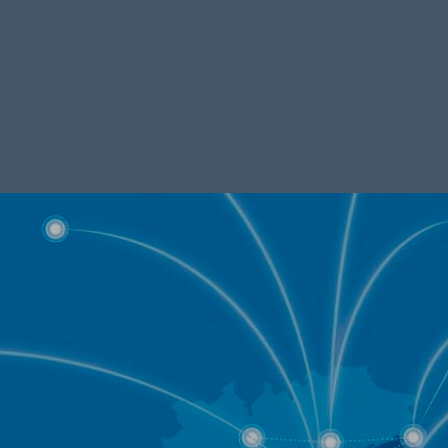
Siamo presenti in tutta Italia
e disponibili per numerosi altri paesi.