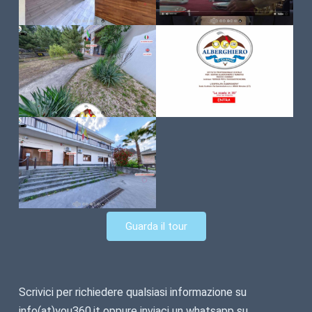
Guarda il tour
Scrivici per richiedere qualsiasi informazione su
info(at)you360.it oppure inviaci un whatsapp su