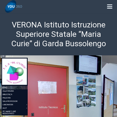
VERONA Istituto Istruzione
Superiore Statale “Maria
Curie” di Garda Bussolengo