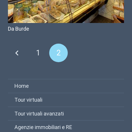
Da Burde
1
2
Home
Tour virtuali
Tour virtuali avanzati
Agenzie immobiliari e RE