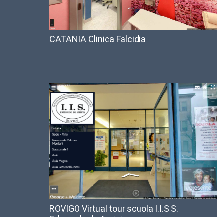
CATANIA Clinica Falcidia
ROVIGO Virtual tour scuola I.I.S.S.